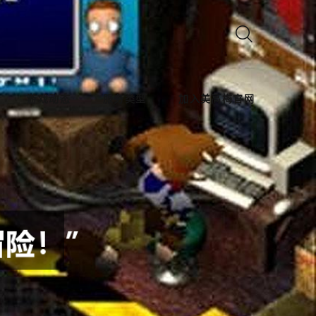
游戏动态
服务类型
加入美高梅官网