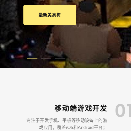
最新美高梅
0
移动端游戏开发
专注于开发手机、平板等移动设备上的游
戏应用，覆盖iOS和Android平台；